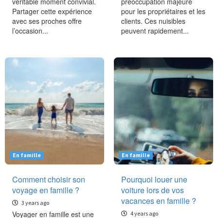
véritable moment convivial.
préoccupation majeure
Partager cette expérience
pour les propriétaires et les
avec ses proches offre
clients. Ces nuisibles
l’occasion...
peuvent rapidement...
En famille
En famille
Comment choisir son
Pourquoi louer une
voyage en famille ?
voiture lors de vos
vacances en famille ?
3 years ago
Voyager en famille est une
4 years ago