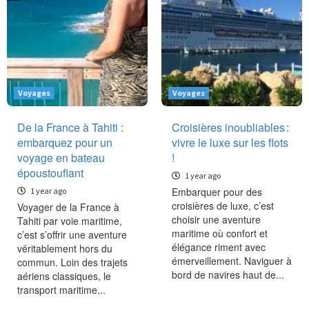
Voyages
Voyages
De la France à Tahiti :
Croisières inoubliables :
embarquez pour un
vivre le luxe sur les flots
voyage en bateau
!
époustouflant
1 year ago
Embarquer pour des
1 year ago
croisières de luxe, c’est
Voyager de la France à
choisir une aventure
Tahiti par voie maritime,
maritime où confort et
c’est s’offrir une aventure
élégance riment avec
véritablement hors du
émerveillement. Naviguer à
commun. Loin des trajets
bord de navires haut de...
aériens classiques, le
transport maritime...