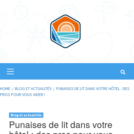
Skip
to
content
Primary
Menu
HOME
BLOG ET ACTUALITÉS
PUNAISES DE LIT DANS VOTRE HÔTEL : DES
PROS POUR VOUS AIDER !
Blog et actualités
Punaises de lit dans votre