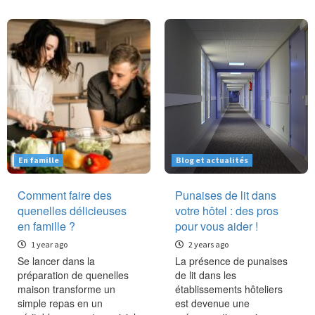
En famille
Blog et actualités
Comment faire des
Punaises de lit dans
quenelles délicieuses
votre hôtel : des pros
en famille ?
pour vous aider !
1 year ago
2 years ago
Se lancer dans la
La présence de punaises
préparation de quenelles
de lit dans les
maison transforme un
établissements hôteliers
simple repas en un
est devenue une